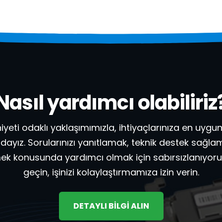
Nasıl yardımcı olabiliriz
eti odaklı yaklaşımımızla, ihtiyaçlarınıza en uygun
ayız. Sorularınızı yanıtlamak, teknik destek sağlam
ek konusunda yardımcı olmak için sabırsızlanıyoruz.
geçin, işinizi kolaylaştırmamıza izin verin.
DETAYLI BİLGİ ALIN