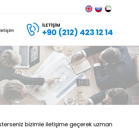
İLETIŞIM
+90 (212) 423 12 14
İletişim
sterseniz bizimle iletişime geçerek uzman