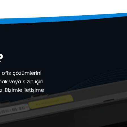
?
 ofis çözümlerini
ak veya sizin için
 Bizimle iletişime