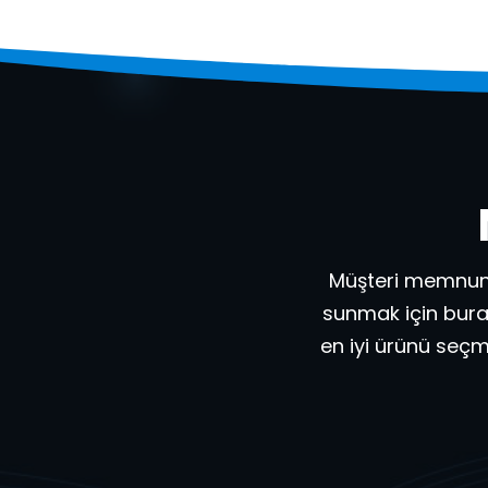
Müşteri memnuniy
sunmak için burad
en iyi ürünü seçm