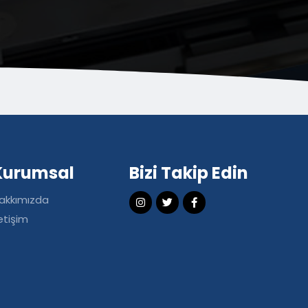
Kurumsal
Bizi Takip Edin
akkımızda
letişim