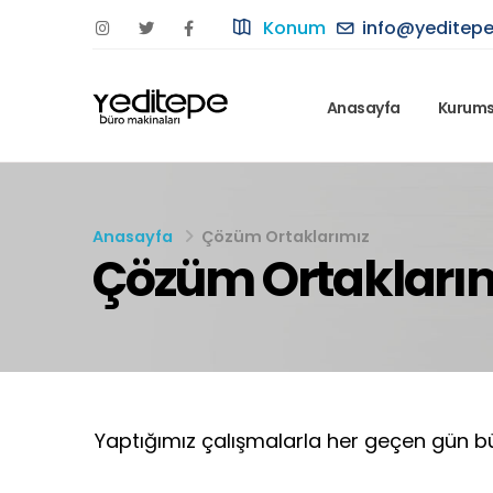
Konum
info@yeditep
Anasayfa
Kurums
Anasayfa
Çözüm Ortaklarımız
Çözüm Ortakları
Yaptığımız çalışmalarla her geçen gün bü