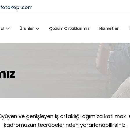
efotokopi.com
al
Ürünler
Çözüm Ortaklarımız
Hizmetler
mız
yüyen ve genişleyen iş ortaklığı ağımıza katılmak i
kadromuzun tecrübelerinden yararlanabilirsiniz.